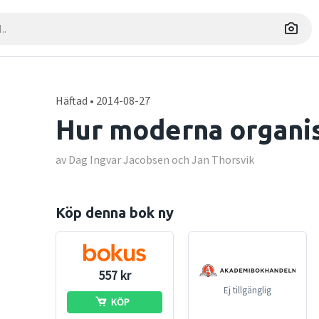
Häftad • 2014-08-27
Hur moderna organis
av Dag Ingvar Jacobsen och Jan Thorsvik
Köp denna bok ny
557 kr
Ej tillgänglig
KÖP