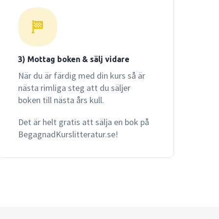
3) Mottag boken & sälj vidare
När du är färdig med din kurs så är
nästa rimliga steg att du säljer
boken till nästa års kull.
Det är helt gratis att sälja en bok på
BegagnadKurslitteratur.se!