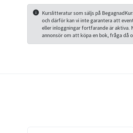
Kurslitteratur som säljs på BegagnadKurs
och därför kan vi inte garantera att even
eller inloggningar fortfarande är aktiva. 
annonsör om att köpa en bok, fråga då 