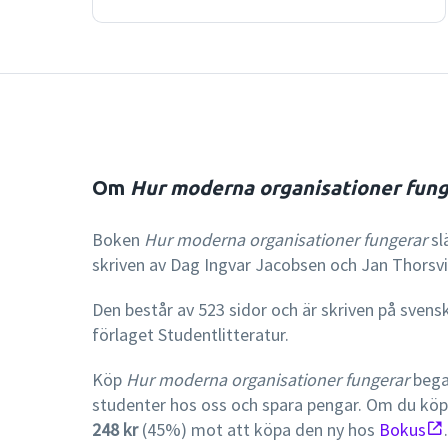
Om
Hur moderna organisationer fung
Boken
Hur moderna organisationer fungerar
sl
skriven av Dag Ingvar Jacobsen och Jan Thorsvi
Den består av 523 sidor och är skriven på svens
förlaget Studentlitteratur.
Köp
Hur moderna organisationer fungerar
bega
studenter hos oss och spara pengar. Om du kö
248 kr
(45%) mot att köpa den ny hos
Bokus
.