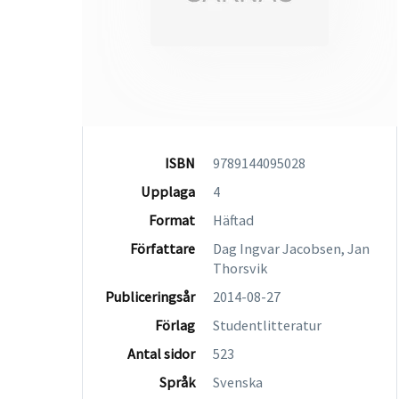
ISBN
9789144095028
Upplaga
4
Format
Häftad
Författare
Dag Ingvar Jacobsen, Jan
Thorsvik
Publiceringsår
2014-08-27
Förlag
Studentlitteratur
Antal sidor
523
Språk
Svenska