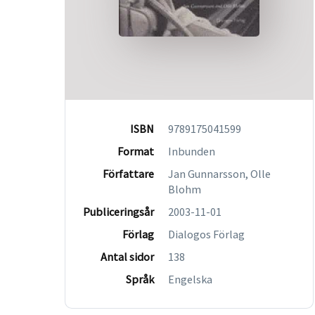
ISBN
9789175041599
Format
Inbunden
Författare
Jan Gunnarsson, Olle
Blohm
Publiceringsår
2003-11-01
Förlag
Dialogos Förlag
Antal sidor
138
Språk
Engelska