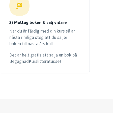
3) Mottag boken & sälj vidare
När du är färdig med din kurs så är
nästa rimliga steg att du säljer
boken till nästa års kull.
Det är helt gratis att sälja en bok på
BegagnadKurslitteratur.se!