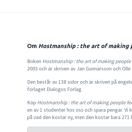
Om
Hostmanship : the art of making
Boken
Hostmanship : the art of making people
2003 och är skriven av Jan Gunnarsson och Olle
Den består av 138 sidor och är skriven på engel
förlaget Dialogos Förlag.
Köp
Hostmanship : the art of making people f
en av 1 studenter hos oss och spara pengar. Vi k
på vad den kostar ny, men den kostar bara 271