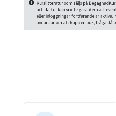
Kurslitteratur som säljs på BegagnadKurs
och därför kan vi inte garantera att even
eller inloggningar fortfarande är aktiva. 
annonsör om att köpa en bok, fråga då 