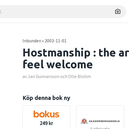
Inbunden • 2003-11-01
Hostmanship : the a
feel welcome
av Jan Gunnarsson och Olle Blohm
Köp denna bok ny
249 kr