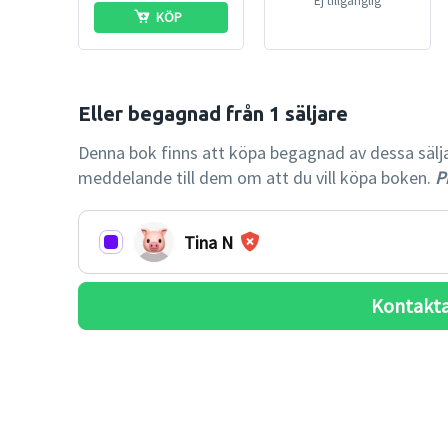
Ej tillgänglig
KÖP
Denna bok finns att köpa begagnad av dessa säljare.
meddelande till dem om att du vill köpa boken.
Pr
Tina N
Kontakta