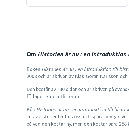
Om
Historien är nu : en introduktion 
Boken
Historien är nu : en introduktion till his
2008 och är skriven av Klas-Göran Karlsson och 
Den består av 430 sidor och är skriven på svens
förlaget Studentlitteratur.
Köp
Historien är nu : en introduktion till histor
en av 2 studenter hos oss och spara pengar. Vi k
på vad den kostar ny, men den kostar bara 258