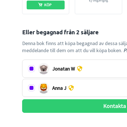
Ej tillgänglig
KÖP
Denna bok finns att köpa begagnad av dessa säljare.
meddelande till dem om att du vill köpa boken.
Pr
Jonatan W
Anna J
Kontakta