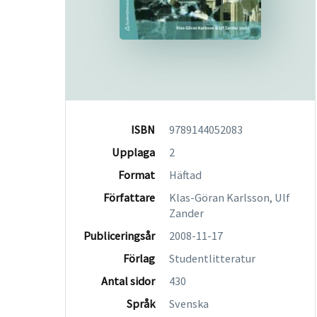
ISBN
9789144052083
Upplaga
2
Format
Häftad
Författare
Klas-Göran Karlsson, Ulf
Zander
Publiceringsår
2008-11-17
Förlag
Studentlitteratur
Antal sidor
430
Språk
Svenska