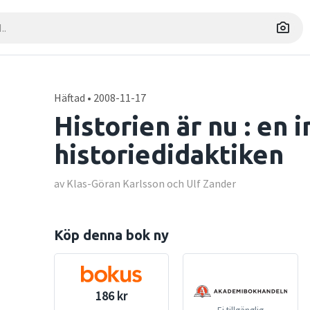
Häftad • 2008-11-17
Historien är nu : en i
historiedidaktiken
av Klas-Göran Karlsson och Ulf Zander
Köp denna bok ny
186 kr