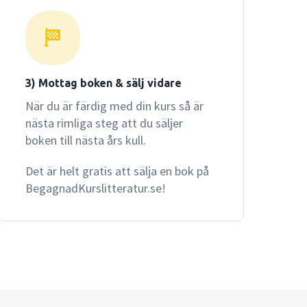
3) Mottag boken & sälj vidare
När du är färdig med din kurs så är
nästa rimliga steg att du säljer
boken till nästa års kull.
Det är helt gratis att sälja en bok på
BegagnadKurslitteratur.se!