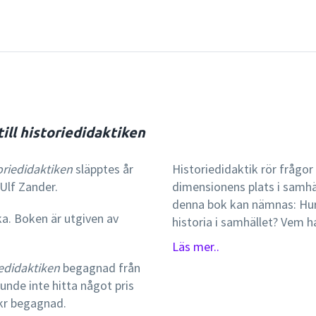
till historiedidaktiken
toriedidaktiken
släpptes år
Historiedidaktik rör frågo
Ulf Zander.
dimensionens plats i samhäl
denna bok kan nämnas: Hu
ka. Boken är utgiven av
historia i samhället? Vem h
historia, och hur brukar vi 
Läs mer..
Historiemedvetande, histori
iedidaktiken
begagnad från
som historiedidaktiker ofta
unde inte hitta något pris
Historia finns inte bara s
 kr begagnad.
också närvarande när vi ser 