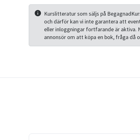
Kurslitteratur som säljs på BegagnadKurs
och därför kan vi inte garantera att even
eller inloggningar fortfarande är aktiva. 
annonsör om att köpa en bok, fråga då 