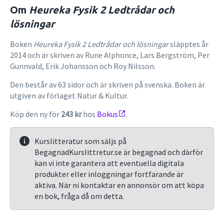
Om
Heureka Fysik 2 Ledtrådar och
lösningar
Boken
Heureka Fysik 2 Ledtrådar och lösningar
släpptes år
2014 och är skriven av Rune Alphonce, Lars Bergström, Per
Gunnvald, Erik Johansson och Roy Nilsson.
Den består av 63 sidor och är skriven på svenska. Boken är
utgiven av förlaget Natur & Kultur.
Köp den ny för
243 kr
hos
Bokus
.
Kurslitteratur som säljs på
BegagnadKurslittretur.se är begagnad och därför
kan vi inte garantera att eventuella digitala
produkter eller inloggningar fortfarande är
aktiva. När ni kontaktar en annonsör om att köpa
en bok, fråga då om detta.