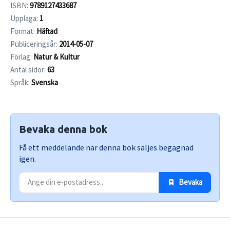
ISBN:
9789127433687
Upplaga:
1
Format:
Häftad
Publiceringsår:
2014-05-07
Förlag:
Natur & Kultur
Antal sidor:
63
Språk:
Svenska
Bevaka denna bok
Få ett meddelande när denna bok säljes begagnad
igen.
 Bevaka