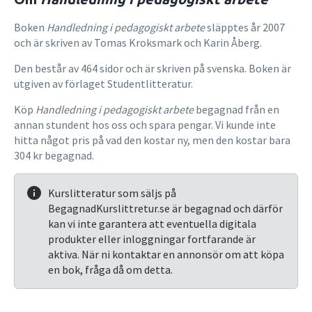
Boken
Handledning i pedagogiskt arbete
släpptes år 2007
och är skriven av Tomas Kroksmark och Karin Åberg.
Den består av 464 sidor och är skriven på svenska. Boken är
utgiven av förlaget Studentlitteratur.
Köp
Handledning i pedagogiskt arbete
begagnad från en
annan stundent hos oss och spara pengar. Vi kunde inte
hitta något pris på vad den kostar ny, men den kostar bara
304 kr begagnad.
Kurslitteratur som säljs på
BegagnadKurslittretur.se är begagnad och därför
kan vi inte garantera att eventuella digitala
produkter eller inloggningar fortfarande är
aktiva. När ni kontaktar en annonsör om att köpa
en bok, fråga då om detta.