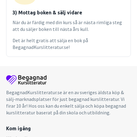
3) Mottag boken & sälj vidare
När du är färdig med din kurs så är nästa rimliga steg
att du säljer boken till nästa års kull.
Det är helt gratis att sälja en bok på
BegagnadKurslitteratur.se!
BegagnadKurslitteratur.se är en av sveriges äldsta köp &
sälj-marknadsplatser för just begagnad kurslitteratur. Vi
firar 10 år! Hos oss kan du enkelt sälja och köpa begagnad
kurslitteratur baserat på din skola och utbildning.
Kom igång