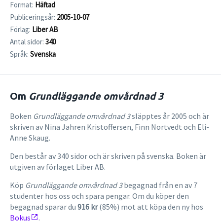
Format:
Häftad
Publiceringsår:
2005-10-07
Förlag:
Liber AB
Antal sidor:
340
Språk:
Svenska
Om
Grundläggande omvårdnad 3
Boken
Grundläggande omvårdnad 3
släpptes år 2005 och är
skriven av Nina Jahren Kristoffersen, Finn Nortvedt och Eli-
Anne Skaug.
Den består av 340 sidor och är skriven på svenska. Boken är
utgiven av förlaget Liber AB.
Köp
Grundläggande omvårdnad 3
begagnad från en av 7
studenter hos oss och spara pengar. Om du köper den
begagnad sparar du
916 kr
(85%) mot att köpa den ny hos
Bokus
.