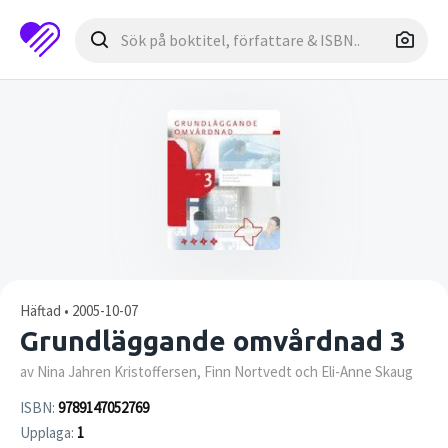
Häftad • 2005-10-07
Grundläggande omvårdnad 3
av Nina Jahren Kristoffersen, Finn Nortvedt och Eli-Anne Skaug
ISBN:
9789147052769
Upplaga:
1