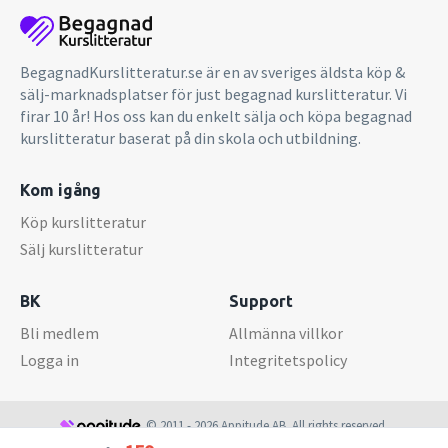
BegagnadKurslitteratur.se är en av sveriges äldsta köp &
sälj-marknadsplatser för just begagnad kurslitteratur. Vi
firar 10 år! Hos oss kan du enkelt sälja och köpa begagnad
kurslitteratur baserat på din skola och utbildning.
Kom igång
Köp kurslitteratur
Sälj kurslitteratur
BK
Support
Bli medlem
Allmänna villkor
Logga in
Integritetspolicy
© 2011 - 2026 Appitude AB. All rights reserved.