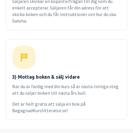
Säljaren skickar en köpesförfrågan till dig som du
till rabatterat pris.
enkelt accepterar. Säljaren får din adress för att
skicka boken och du får instruktioner om hur du ska
Swisha.
3) Mottag boken & sälj vidare
När du är färdig med din kurs så är nästa rimliga steg
att du säljer boken till nästa års kull.
Det är helt gratis att sälja en bok på
BegagnadKurslitteratur.se!