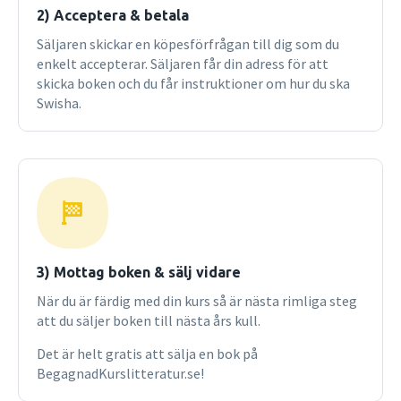
2) Acceptera & betala
Säljaren skickar en köpesförfrågan till dig som du
enkelt accepterar. Säljaren får din adress för att
skicka boken och du får instruktioner om hur du ska
Swisha.
3) Mottag boken & sälj vidare
När du är färdig med din kurs så är nästa rimliga steg
att du säljer boken till nästa års kull.
Det är helt gratis att sälja en bok på
BegagnadKurslitteratur.se!