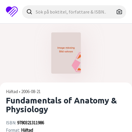
Häftad • 2006-08-21
Fundamentals of Anatomy &
Physiology
ISBN:
9780321311986
Format:
Häftad