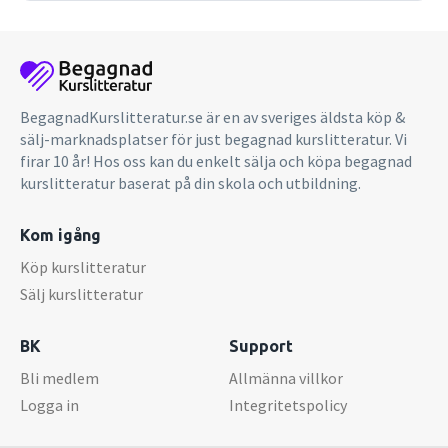
BegagnadKurslitteratur.se är en av sveriges äldsta köp &
sälj-marknadsplatser för just begagnad kurslitteratur. Vi
firar 10 år! Hos oss kan du enkelt sälja och köpa begagnad
kurslitteratur baserat på din skola och utbildning.
Kom igång
Köp kurslitteratur
Sälj kurslitteratur
BK
Support
Bli medlem
Allmänna villkor
Logga in
Integritetspolicy