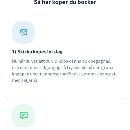
Så här köper du böcker
1) Skicka köpesförslag
Nu när du vet att du vill köpa denna bok begagnad,
och den finns tillgänglig så trycker du på den gröna
knappen under annonserna för att komma i kontakt
med säljarna.