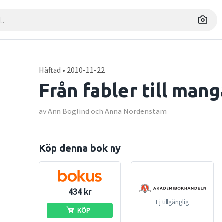
Häftad • 2010-11-22
Från fabler till mang
av Ann Boglind och Anna Nordenstam
Köp denna bok ny
434 kr
Ej tillgänglig
KÖP