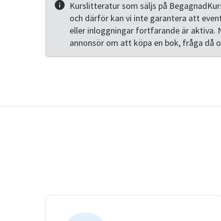
Kurslitteratur som säljs på BegagnadKurs
och därför kan vi inte garantera att even
eller inloggningar fortfarande är aktiva. 
annonsör om att köpa en bok, fråga då 