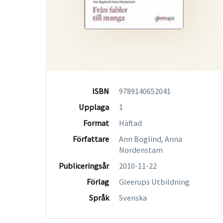
ISBN
9789140652041
Upplaga
1
Format
Häftad
Författare
Ann Boglind, Anna
Nordenstam
Publiceringsår
2010-11-22
Förlag
Gleerups Utbildning
Språk
Svenska