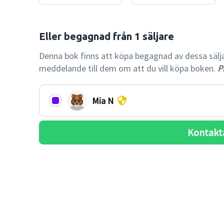
Denna bok finns att köpa begagnad av dessa säljare.
meddelande till dem om att du vill köpa boken.
Pr
Mia N
Kontakt