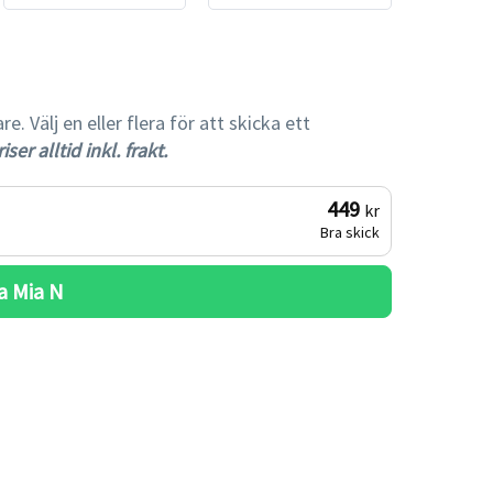
 Välj en eller flera för att skicka ett
iser alltid inkl. frakt.
449
kr
Bra skick
a 
Mia N