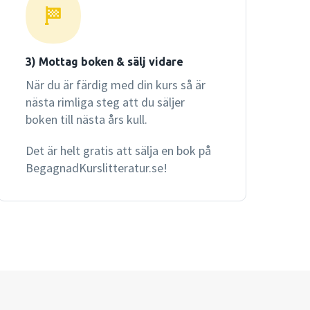
3) Mottag boken & sälj vidare
När du är färdig med din kurs så är
nästa rimliga steg att du säljer
boken till nästa års kull.
Det är helt gratis att sälja en bok på
BegagnadKurslitteratur.se!