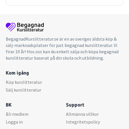
BegagnadKurslitteratur.se är en av sveriges äldsta köp &
sälj-marknadsplatser för just begagnad kurslitteratur. Vi
firar 10 år! Hos oss kan du enkelt sälja och köpa begagnad
kurslitteratur baserat på din skola och utbildning.
Kom igång
Köp kurslitteratur
Sälj kurslitteratur
BK
Support
Bli medlem
Allmänna villkor
Logga in
Integritetspolicy