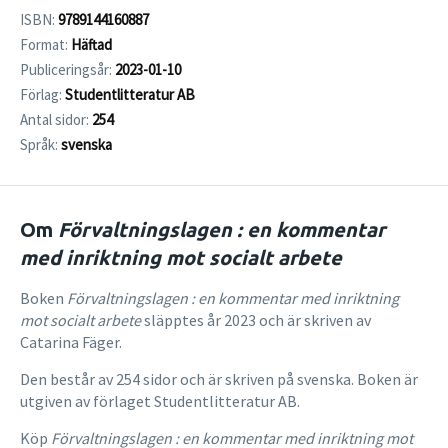
ISBN:
9789144160887
Format:
Häftad
Publiceringsår:
2023-01-10
Förlag:
Studentlitteratur AB
Antal sidor:
254
Språk:
svenska
Om
Förvaltningslagen : en kommentar
med inriktning mot socialt arbete
Boken
Förvaltningslagen : en kommentar med inriktning
mot socialt arbete
släpptes år 2023 och är skriven av
Catarina Fäger.
Den består av 254 sidor och är skriven på svenska. Boken är
utgiven av förlaget Studentlitteratur AB.
Köp
Förvaltningslagen : en kommentar med inriktning mot