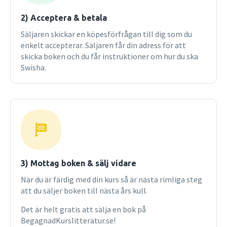
2) Acceptera & betala
Säljaren skickar en köpesförfrågan till dig som du
enkelt accepterar. Säljaren får din adress för att
skicka boken och du får instruktioner om hur du ska
Swisha.
3) Mottag boken & sälj vidare
När du är färdig med din kurs så är nästa rimliga steg
att du säljer boken till nästa års kull.
Det är helt gratis att sälja en bok på
BegagnadKurslitteratur.se!