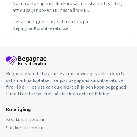
När du är färdig med din kurs så är nästa rimliga steg
att du säljer boken till nästa års kull.
Det är helt gratis att sälja en bok på
BegagnadKurslitteratur.se!
BegagnadKurslitteratur.se är en av sveriges äldsta köp &
sälj-marknadsplatser för just begagnad kurslitteratur. Vi
firar 10 år! Hos oss kan du enkelt sälja och köpa begagnad
kurslitteratur baserat på din skola och utbildning.
Kom igång
Köp kurslitteratur
Sälj kurslitteratur