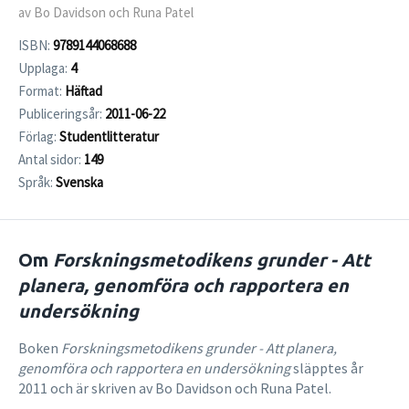
av Bo Davidson och Runa Patel
ISBN:
9789144068688
Upplaga:
4
Format:
Häftad
Publiceringsår:
2011-06-22
Förlag:
Studentlitteratur
Antal sidor:
149
Språk:
Svenska
Om
Forskningsmetodikens grunder - Att
planera, genomföra och rapportera en
undersökning
Boken
Forskningsmetodikens grunder - Att planera,
genomföra och rapportera en undersökning
släpptes år
2011 och är skriven av Bo Davidson och Runa Patel.