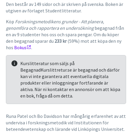
Den består av 149 sidor och är skriven på svenska. Boken är
utgiven av förlaget Studentlitteratur.
Köp
Forskningsmetodikens grunder - Att planera,
genomföra och rapportera en undersökning
begagnad från
en av 9 studenter hos oss och spara pengar. Om du köper
den begagnad sparar du
233 kr
(59%) mot att köpa den ny
hos
Bokus
.
Kurslitteratur som säljs på
BegagnadKurslittretur.se är begagnad och därför
kan vi inte garantera att eventuella digitala
produkter eller inloggningar fortfarande är
aktiva. När ni kontaktar en annonsör om att köpa
en bok, fråga då om detta.
Runa Patel och Bo Davidson har mångårig erfarenhet av att
undervisa i forskningsmetodik vid Institutionen för
beteendevetenskap och lärande vid Linköpings Universitet.