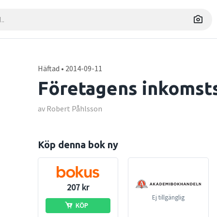
Häftad • 2014-09-11
Företagens inkomst
av Robert Påhlsson
Köp denna bok ny
207 kr
Ej tillgänglig
KÖP