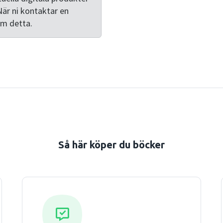
När ni kontaktar en
om detta.
Så här köper du böcker