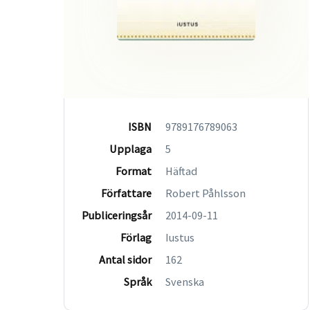
ISBN
9789176789063
Upplaga
5
Format
Häftad
Författare
Robert Påhlsson
Publiceringsår
2014-09-11
Förlag
Iustus
Antal sidor
162
Språk
Svenska