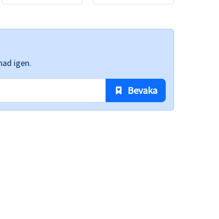
nad igen.
 Bevaka