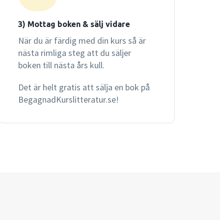
3) Mottag boken & sälj vidare
När du är färdig med din kurs så är
nästa rimliga steg att du säljer
boken till nästa års kull.
Det är helt gratis att sälja en bok på
BegagnadKurslitteratur.se!