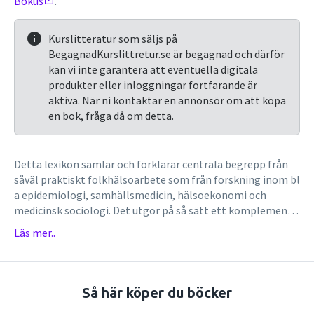
Bokus
.
Kurslitteratur som säljs på
BegagnadKurslittretur.se är begagnad och därför
kan vi inte garantera att eventuella digitala
produkter eller inloggningar fortfarande är
aktiva. När ni kontaktar en annonsör om att köpa
en bok, fråga då om detta.
Detta lexikon samlar och förklarar centrala begrepp från
såväl praktiskt folkhälsoarbete som från forskning inom bl
a epidemiologi, samhällsmedicin, hälsoekonomi och
medicinsk sociologi. Det utgör på så sätt ett komplement
till medicinska ordböcker.
Läs mer..
Så här köper du böcker