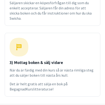
Säljaren skickar en köpesförfrågan till dig som du
enkelt accepterar. Säljaren får din adress för att
skicka boken och du får instruktioner om hur du ska
Swisha.
3) Mottag boken & sälj vidare
När du är färdig med din kurs så är nästa rimliga steg
att du säljer boken till nästa års kull.
Det är helt gratis att sälja en bok på
BegagnadKurslitteratur.se!