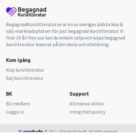
BegagnadKurslitteratur.se är en av sveriges äldsta köp &
sälj-marknadsplatser för just begagnad kurslitteratur. Vi
firar 10 år! Hos oss kan du enkelt sälja och köpa begagnad
kurslitteratur baserat på din skola och utbildning.
Kom igång
Köp kurslitteratur
Sälj kurslitteratur
BK
Support
Bli medlem
Allmänna villkor
Logga in
Integritetspolicy
© 2011 - 2026 Appitude AB. All rights reserved.