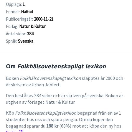
Upplaga:
1
Format:
Häftad
Publiceringsår:
2000-11-21
Förlag:
Natur & Kultur
Antal sidor:
384
Språk:
Svenska
Om
Folkhälsovetenskapligt lexikon
Boken
Folkhälsovetenskapligt lexikon
släpptes år 2000 och
är skriven av Urban Janlert.
Den består av 384 sidor och är skriven på svenska. Boken är
utgiven av förlaget Natur & Kultur.
Köp
Folkhälsovetenskapligt lexikon
begagnad från en av 1
studenter hos oss och spara pengar. Om du köper den
begagnad sparar du
188 kr
(63%) mot att köpa den ny hos