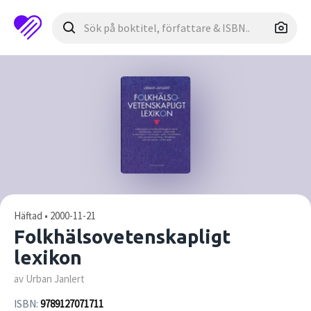
Häftad • 2000-11-21
Folkhälsovetenskapligt
lexikon
av Urban Janlert
ISBN:
9789127071711