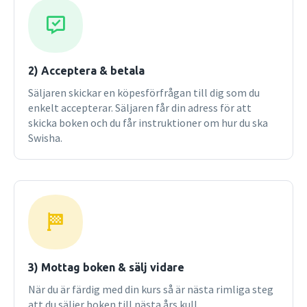
2) Acceptera & betala
Säljaren skickar en köpesförfrågan till dig som du
enkelt accepterar. Säljaren får din adress för att
skicka boken och du får instruktioner om hur du ska
Swisha.
3) Mottag boken & sälj vidare
När du är färdig med din kurs så är nästa rimliga steg
att du säljer boken till nästa års kull.