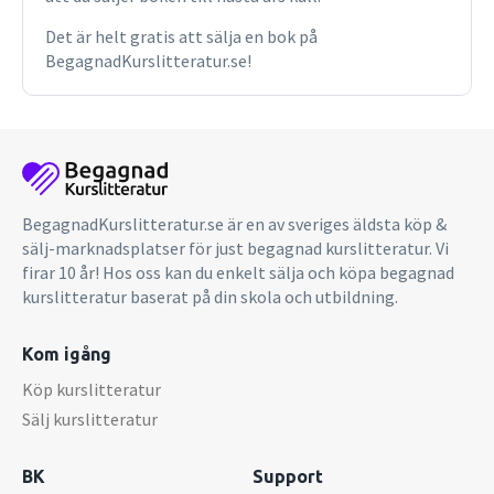
Det är helt gratis att sälja en bok på
BegagnadKurslitteratur.se!
BegagnadKurslitteratur.se är en av sveriges äldsta köp &
sälj-marknadsplatser för just begagnad kurslitteratur. Vi
firar 10 år! Hos oss kan du enkelt sälja och köpa begagnad
kurslitteratur baserat på din skola och utbildning.
Kom igång
Köp kurslitteratur
Sälj kurslitteratur
BK
Support