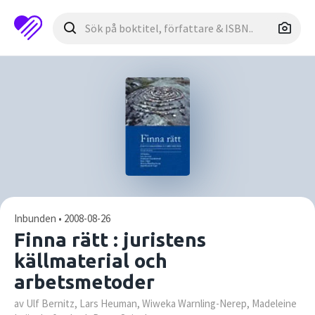
Inbunden • 2008-08-26
Finna rätt : juristens
källmaterial och
arbetsmetoder
av Ulf Bernitz, Lars Heuman, Wiweka Warnling-Nerep, Madeleine