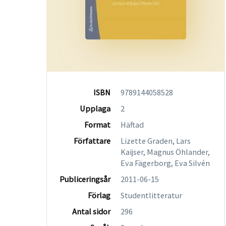
ISBN
9789144058528
Upplaga
2
Format
Häftad
Författare
Lizette Graden, Lars
Kaijser, Magnus Öhlander,
Eva Fägerborg, Eva Silvén
Publiceringsår
2011-06-15
Förlag
Studentlitteratur
Antal sidor
296