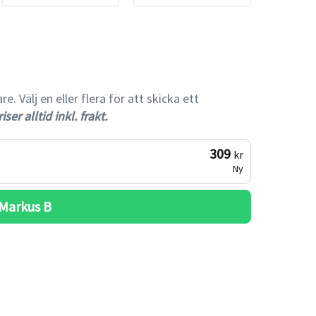
gare
 Välj en eller flera för att skicka ett
iser alltid inkl. frakt.
309
kr
Ny
Markus B