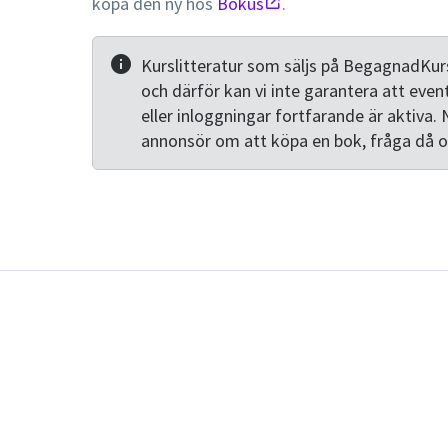
köpa den ny hos
Bokus
.
Kurslitteratur som säljs på BegagnadKurs
och därför kan vi inte garantera att even
eller inloggningar fortfarande är aktiva. 
annonsör om att köpa en bok, fråga då 