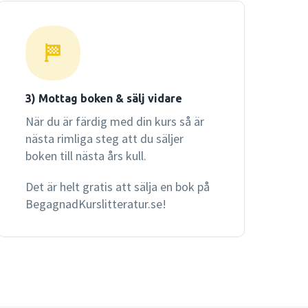
3) Mottag boken & sälj vidare
När du är färdig med din kurs så är
nästa rimliga steg att du säljer
boken till nästa års kull.
Det är helt gratis att sälja en bok på
BegagnadKurslitteratur.se!