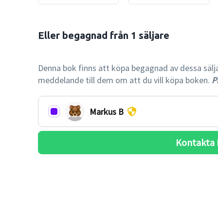
Eller begagnad från 1 säljare

-26% billi
Denna bok finns att köpa begagnad av dessa säljare.
meddelande till dem om att du vill köpa boken.
Pr
Markus B
Kontakta 