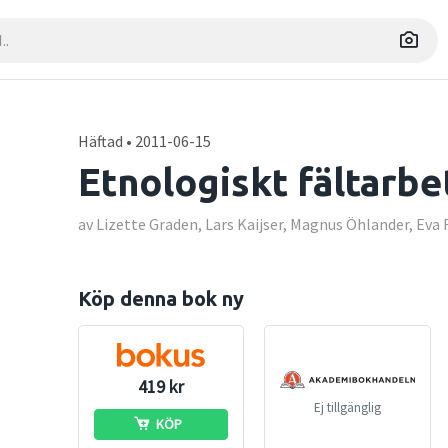
Häftad • 2011-06-15
Etnologiskt fältarbe
av Lizette Graden, Lars Kaijser, Magnus Öhlander, Eva
Köp denna bok ny
419 kr
Ej tillgänglig
KÖP