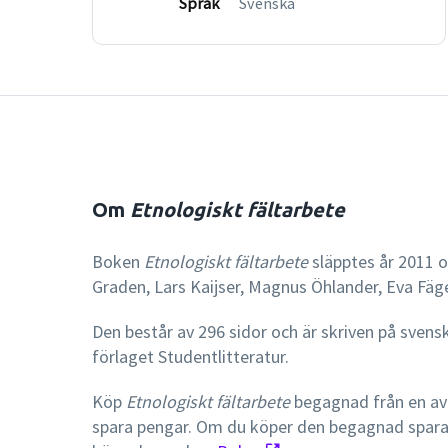
Språk
Svenska
Om
Etnologiskt fältarbete
Boken
Etnologiskt fältarbete
släpptes år 2011 o
Graden, Lars Kaijser, Magnus Öhlander, Eva Fäge
Den består av 296 sidor och är skriven på svens
förlaget Studentlitteratur.
Köp
Etnologiskt fältarbete
begagnad från en av
spara pengar. Om du köper den begagnad spar