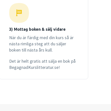
3) Mottag boken & sälj vidare
När du är färdig med din kurs så är
nästa rimliga steg att du säljer
boken till nästa års kull.
Det är helt gratis att sälja en bok på
BegagnadKurslitteratur.se!