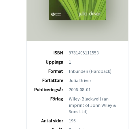
ISBN
9781405111553
Upplaga
1
Format
Inbunden (Hardback)
Författare
Julia Driver
Publiceringsår
2006-08-01
Förlag
Wiley-Blackwell (an
imprint of John Wiley &
Sons Ltd)
Antal sidor
196