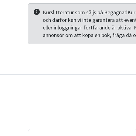
Kurslitteratur som säljs på BegagnadKurs
och därför kan vi inte garantera att even
eller inloggningar fortfarande är aktiva. 
annonsör om att köpa en bok, fråga då 