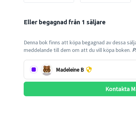
Eller begagnad från 1 säljare

-78% billi
Denna bok finns att köpa begagnad av dessa säljare.
meddelande till dem om att du vill köpa boken.
Pr
Madeleine B
Kontakta 
M