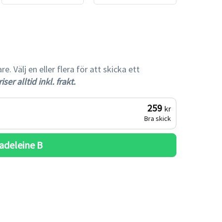
gare
 Välj en eller flera för att skicka ett
iser alltid inkl. frakt.
259
kr
Bra skick
adeleine B