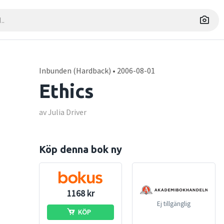
Inbunden (Hardback) • 2006-08-01
Ethics
av Julia Driver
Köp denna bok ny
1168 kr
Ej tillgänglig
KÖP