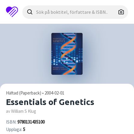
Häftad (Paperback) • 2004-02-01
Essentials of Genetics
av William S Klug
ISBN:
9780131435100
Upplaga:
5