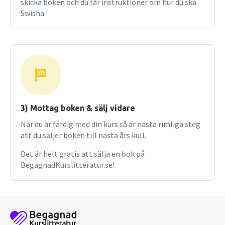
skicka boken och du får instruktioner om hur du ska
Swisha.
3) Mottag boken & sälj vidare
När du är färdig med din kurs så är nästa rimliga steg
att du säljer boken till nästa års kull.
Det är helt gratis att sälja en bok på
BegagnadKurslitteratur.se!