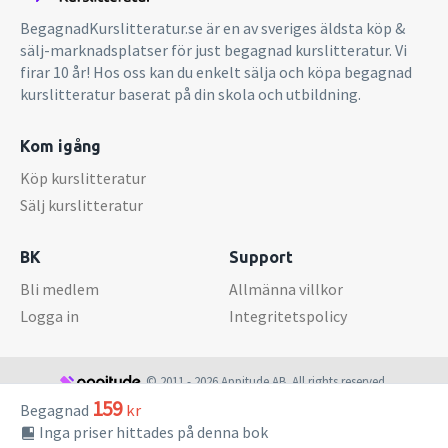
BegagnadKurslitteratur.se är en av sveriges äldsta köp &
sälj-marknadsplatser för just begagnad kurslitteratur. Vi
firar 10 år! Hos oss kan du enkelt sälja och köpa begagnad
kurslitteratur baserat på din skola och utbildning.
Kom igång
Köp kurslitteratur
Sälj kurslitteratur
BK
Support
Bli medlem
Allmänna villkor
Logga in
Integritetspolicy
© 2011 - 2026 Appitude AB. All rights reserved.
159
Begagnad
kr
Inga priser hittades på denna bok