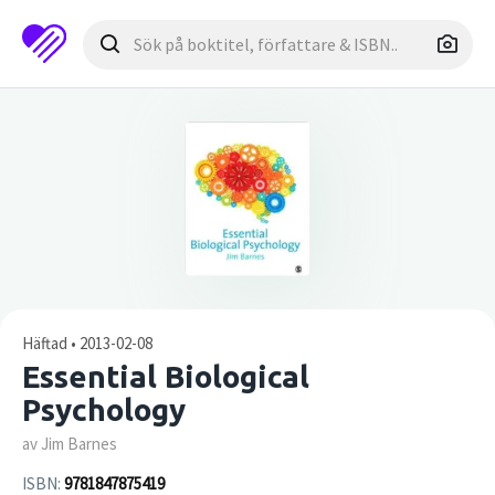
Häftad • 2013-02-08
Essential Biological
Psychology
av Jim Barnes
ISBN:
9781847875419