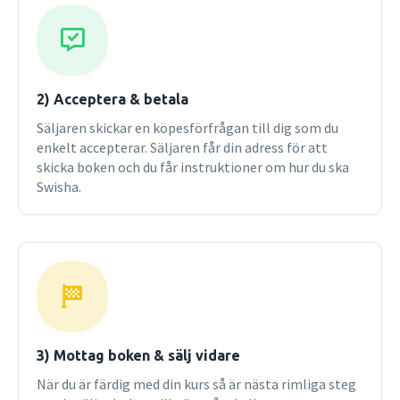
for students (10 questions per chapter)
2) Acceptera & betala
Säljaren skickar en köpesförfrågan till dig som du
enkelt accepterar. Säljaren får din adress för att
skicka boken och du får instruktioner om hur du ska
Swisha.
3) Mottag boken & sälj vidare
När du är färdig med din kurs så är nästa rimliga steg