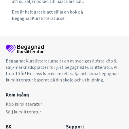
att du säljer boken till nästa års kull.
Det är helt gratis att sälja en bok på
BegagnadKurslitteratur.se!
BegagnadKurslitteratur.se är en av sveriges äldsta köp &
sälj-marknadsplatser för just begagnad kurslitteratur. Vi
firar 10 år! Hos oss kan du enkelt sälja och köpa begagnad
kurslitteratur baserat på din skola och utbildning.
Kom igång
Köp kurslitteratur
Sälj kurslitteratur
BK
Support