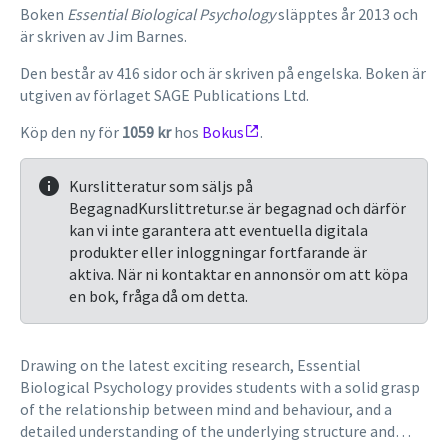
Boken
Essential Biological Psychology
släpptes år 2013 och
är skriven av Jim Barnes.
Den består av 416 sidor och är skriven på engelska. Boken är
utgiven av förlaget SAGE Publications Ltd.
Köp den ny för
1059 kr
hos
Bokus
.
Kurslitteratur som säljs på
BegagnadKurslittretur.se är begagnad och därför
kan vi inte garantera att eventuella digitala
produkter eller inloggningar fortfarande är
aktiva. När ni kontaktar en annonsör om att köpa
en bok, fråga då om detta.
Drawing on the latest exciting research, Essential
Biological Psychology provides students with a solid grasp
of the relationship between mind and behaviour, and a
detailed understanding of the underlying structure and