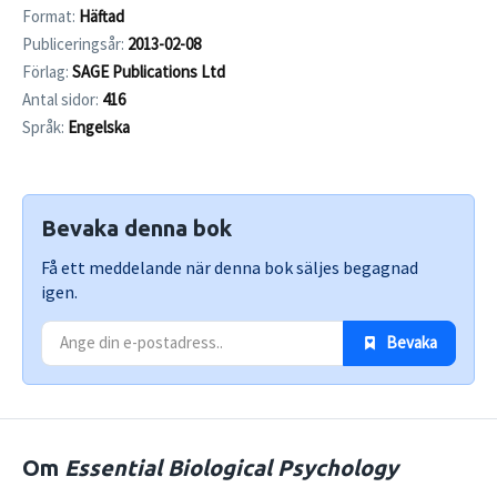
Format:
Häftad
Publiceringsår:
2013-02-08
Förlag:
SAGE Publications Ltd
Antal sidor:
416
Språk:
Engelska
Bevaka denna bok
Få ett meddelande när denna bok säljes begagnad
igen.
 Bevaka
Om
Essential Biological Psychology