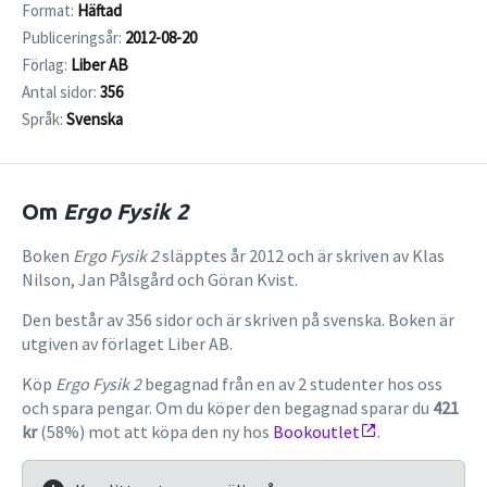
Format:
Häftad
Publiceringsår:
2012-08-20
Förlag:
Liber AB
Antal sidor:
356
Språk:
Svenska
Om
Ergo Fysik 2
Boken
Ergo Fysik 2
släpptes år 2012 och är skriven av Klas
Nilson, Jan Pålsgård och Göran Kvist.
Den består av 356 sidor och är skriven på svenska. Boken är
utgiven av förlaget Liber AB.
Köp
Ergo Fysik 2
begagnad från en av 2 studenter hos oss
och spara pengar. Om du köper den begagnad sparar du
421
kr
(58%) mot att köpa den ny hos
Bookoutlet
.