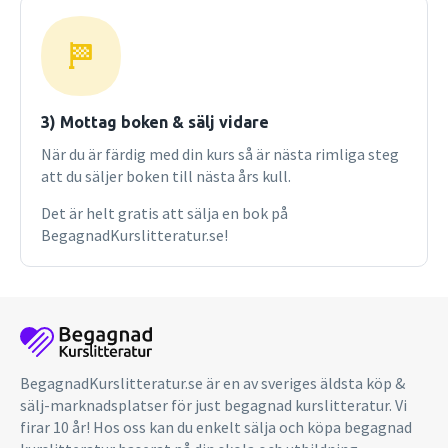
3) Mottag boken & sälj vidare
När du är färdig med din kurs så är nästa rimliga steg
att du säljer boken till nästa års kull.
Det är helt gratis att sälja en bok på
BegagnadKurslitteratur.se!
BegagnadKurslitteratur.se är en av sveriges äldsta köp &
sälj-marknadsplatser för just begagnad kurslitteratur. Vi
firar 10 år! Hos oss kan du enkelt sälja och köpa begagnad