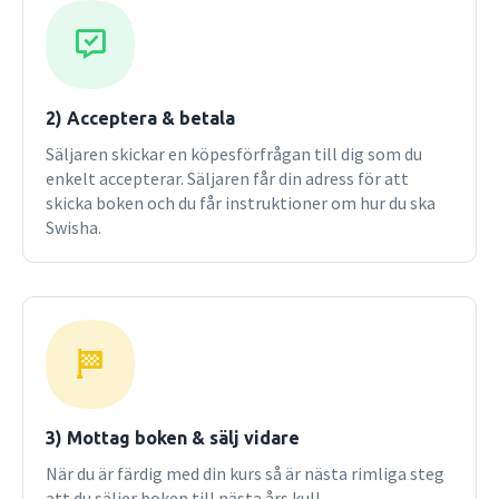
2) Acceptera & betala
Säljaren skickar en köpesförfrågan till dig som du
enkelt accepterar. Säljaren får din adress för att
skicka boken och du får instruktioner om hur du ska
Swisha.
3) Mottag boken & sälj vidare
När du är färdig med din kurs så är nästa rimliga steg
att du säljer boken till nästa års kull.