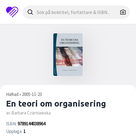
Häftad • 2005-11-23
En teori om organisering
av Barbara Czarniawska
ISBN:
9789144038964
Upplaga:
1