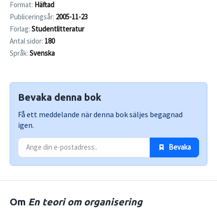
Format:
Häftad
Publiceringsår:
2005-11-23
Förlag:
Studentlitteratur
Antal sidor:
180
Språk:
Svenska
Bevaka denna bok
Få ett meddelande när denna bok säljes begagnad
igen.
 Bevaka
Om
En teori om organisering