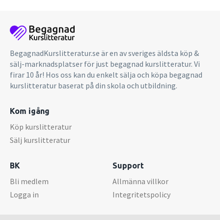
BegagnadKurslitteratur.se är en av sveriges äldsta köp &
sälj-marknadsplatser för just begagnad kurslitteratur. Vi
firar 10 år! Hos oss kan du enkelt sälja och köpa begagnad
kurslitteratur baserat på din skola och utbildning.
Kom igång
Köp kurslitteratur
Sälj kurslitteratur
BK
Support
Bli medlem
Allmänna villkor
Logga in
Integritetspolicy