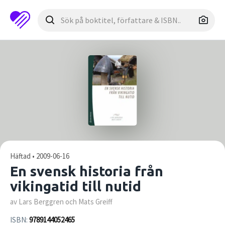
Häftad • 2009-06-16
En svensk historia från
vikingatid till nutid
av Lars Berggren och Mats Greiff
ISBN:
9789144052465