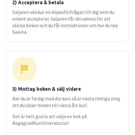
2) Acceptera & betala
Säljaren skickar en köpesförfrågan till dig som du
enkelt accepterar. Säljaren får din adress för att
skicka boken och du får instruktioner om hur du ska
Swisha.
3) Mottag boken & sälj vidare
När du är färdig med din kurs så är nästa rimliga steg
att du säljer boken till nästa års kull.
Det är helt gratis att sälja en bok på
BegagnadKurslitteratur.se!