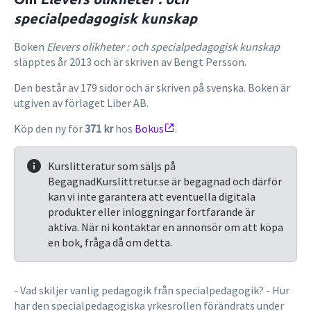
specialpedagogisk kunskap
Boken
Elevers olikheter : och specialpedagogisk kunskap
släpptes år 2013 och är skriven av Bengt Persson.
Den består av 179 sidor och är skriven på svenska. Boken är
utgiven av förlaget Liber AB.
Köp den ny för
371 kr
hos
Bokus
.
Kurslitteratur som säljs på
BegagnadKurslittretur.se är begagnad och därför
kan vi inte garantera att eventuella digitala
produkter eller inloggningar fortfarande är
aktiva. När ni kontaktar en annonsör om att köpa
en bok, fråga då om detta.
- Vad skiljer vanlig pedagogik från specialpedagogik? - Hur
har den specialpedagogiska yrkesrollen förändrats under