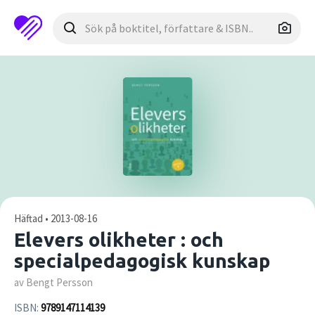
Häftad • 2013-08-16
Elevers olikheter : och
specialpedagogisk kunskap
av Bengt Persson
ISBN:
9789147114139