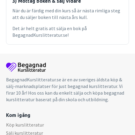
3) Mottag boken & sälj vidare
När du är färdig med din kurs så är nästa rimliga steg
att du säljer boken till nästa års kull.
Det är helt gratis att sälja en bok på
BegagnadKurslitteratur.se!
BegagnadKurslitteratur.se är en av sveriges äldsta köp &
sälj-marknadsplatser för just begagnad kurslitteratur. Vi
firar 10 år! Hos oss kan du enkelt sälja och köpa begagnad
kurslitteratur baserat på din skola och utbildning.
Kom igång
Köp kurslitteratur
Sälj kurslitteratur