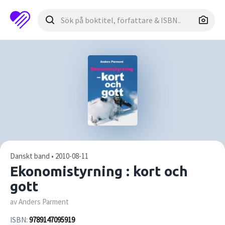
Danskt band • 2010-08-11
Ekonomistyrning : kort och
gott
av Anders Parment
ISBN:
9789147095919