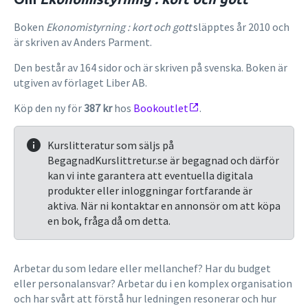
Boken
Ekonomistyrning : kort och gott
släpptes år 2010 och
är skriven av Anders Parment.
Den består av 164 sidor och är skriven på svenska. Boken är
utgiven av förlaget Liber AB.
Köp den ny för
387 kr
hos
Bookoutlet
.
Kurslitteratur som säljs på
BegagnadKurslittretur.se är begagnad och därför
kan vi inte garantera att eventuella digitala
produkter eller inloggningar fortfarande är
aktiva. När ni kontaktar en annonsör om att köpa
en bok, fråga då om detta.
Arbetar du som ledare eller mellanchef? Har du budget
eller personalansvar? Arbetar du i en komplex organisation
och har svårt att förstå hur ledningen resonerar och hur