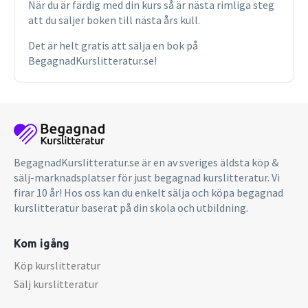
När du är färdig med din kurs så är nästa rimliga steg
att du säljer boken till nästa års kull.
Det är helt gratis att sälja en bok på
BegagnadKurslitteratur.se!
BegagnadKurslitteratur.se är en av sveriges äldsta köp &
sälj-marknadsplatser för just begagnad kurslitteratur. Vi
firar 10 år! Hos oss kan du enkelt sälja och köpa begagnad
kurslitteratur baserat på din skola och utbildning.
Kom igång
Köp kurslitteratur
Sälj kurslitteratur