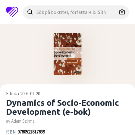
E-bok • 2005-01-20
Dynamics of Socio-Economic
Development (e-bok)
av Adam Szirmai
ISBN:
9780521817639