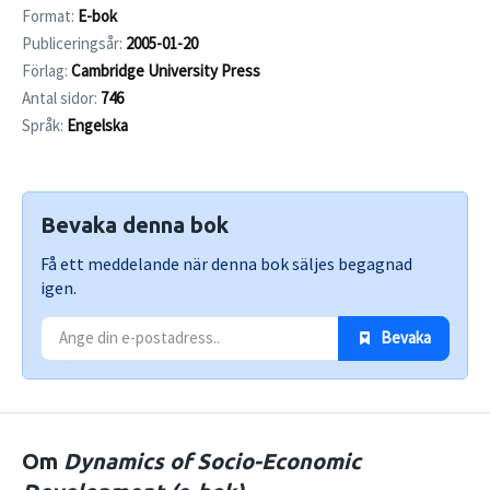
Format:
E-bok
Publiceringsår:
2005-01-20
Förlag:
Cambridge University Press
Antal sidor:
746
Språk:
Engelska
Bevaka denna bok
Få ett meddelande när denna bok säljes begagnad
igen.
 Bevaka
Om
Dynamics of Socio-Economic