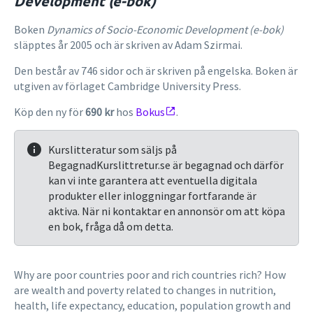
Development (e-bok)
Boken
Dynamics of Socio-Economic Development (e-bok)
släpptes år 2005 och är skriven av Adam Szirmai.
Den består av 746 sidor och är skriven på engelska. Boken är
utgiven av förlaget Cambridge University Press.
Köp den ny för
690 kr
hos
Bokus
.
Kurslitteratur som säljs på
BegagnadKurslittretur.se är begagnad och därför
kan vi inte garantera att eventuella digitala
produkter eller inloggningar fortfarande är
aktiva. När ni kontaktar en annonsör om att köpa
en bok, fråga då om detta.
Why are poor countries poor and rich countries rich? How
are wealth and poverty related to changes in nutrition,
health, life expectancy, education, population growth and