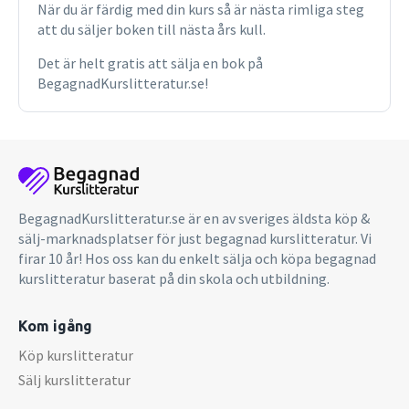
När du är färdig med din kurs så är nästa rimliga steg
att du säljer boken till nästa års kull.
Det är helt gratis att sälja en bok på
BegagnadKurslitteratur.se!
BegagnadKurslitteratur.se är en av sveriges äldsta köp &
sälj-marknadsplatser för just begagnad kurslitteratur. Vi
firar 10 år! Hos oss kan du enkelt sälja och köpa begagnad
kurslitteratur baserat på din skola och utbildning.
Kom igång
Köp kurslitteratur
Sälj kurslitteratur