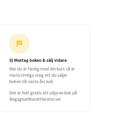
3) Mottag boken & sälj vidare
När du är färdig med din kurs så är
nästa rimliga steg att du säljer
boken till nästa års kull.
Det är helt gratis att sälja en bok på
BegagnadKurslitteratur.se!