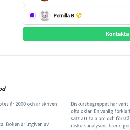
Pernilla B
Kontakta
od
ptes år 2000 och är skriven
Diskursbegreppet har varit
ofta oklar. En vanlig förkla
sätt att tala om och förstå 
ka. Boken är utgiven av
diskursanalysens bredd geno