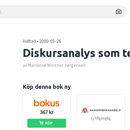
Häftad • 2000-05-26
Diskursanalys som t
av Marianne Winther Jørgensen
Köp denna bok ny
367 kr
Ej tillgänglig
KÖP