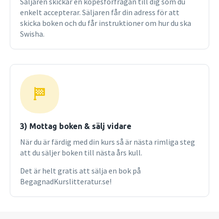
Säljaren skickar en köpesförfrågan till dig som du
enkelt accepterar. Säljaren får din adress för att
skicka boken och du får instruktioner om hur du ska
Swisha.
3) Mottag boken & sälj vidare
När du är färdig med din kurs så är nästa rimliga steg
att du säljer boken till nästa års kull.
Det är helt gratis att sälja en bok på
BegagnadKurslitteratur.se!