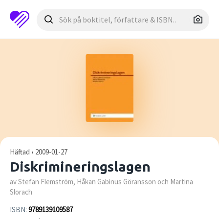
Häftad • 2009-01-27
Diskrimineringslagen
av Stefan Flemström, Håkan Gabinus Göransson och Martina
Slorach
ISBN:
9789139109587