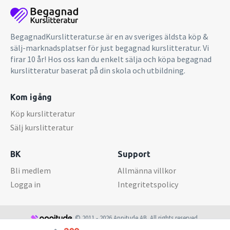
BegagnadKurslitteratur.se är en av sveriges äldsta köp &
sälj-marknadsplatser för just begagnad kurslitteratur. Vi
firar 10 år! Hos oss kan du enkelt sälja och köpa begagnad
kurslitteratur baserat på din skola och utbildning.
Kom igång
Köp kurslitteratur
Sälj kurslitteratur
BK
Support
Bli medlem
Allmänna villkor
Logga in
Integritetspolicy
© 2011 - 2026 Appitude AB. All rights reserved.