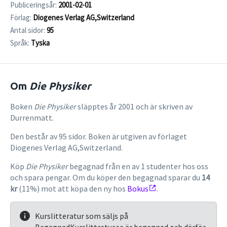
Publiceringsår:
2001-02-01
Förlag:
Diogenes Verlag AG,Switzerland
Antal sidor:
95
Språk:
Tyska
Om
Die Physiker
Boken
Die Physiker
släpptes år 2001 och är skriven av
Durrenmatt.
Den består av 95 sidor. Boken är utgiven av förlaget
Diogenes Verlag AG,Switzerland.
Köp
Die Physiker
begagnad från en av 1 studenter hos oss
och spara pengar. Om du köper den begagnad sparar du
14
kr
(11%) mot att köpa den ny hos
Bokus
.
Kurslitteratur som säljs på