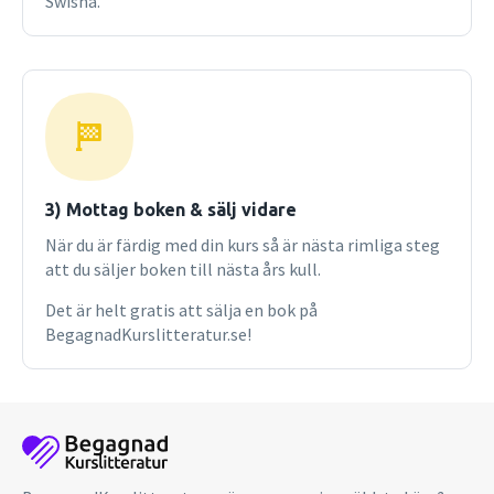
Swisha.
3) Mottag boken & sälj vidare
När du är färdig med din kurs så är nästa rimliga steg
att du säljer boken till nästa års kull.
Det är helt gratis att sälja en bok på
BegagnadKurslitteratur.se!