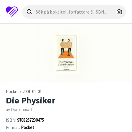
Pocket • 2001-02-01
Die Physiker
av Durrenmatt
ISBN:
9783257230475
Format:
Pocket