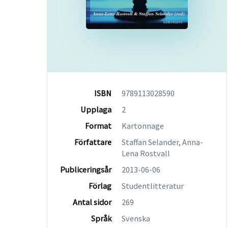
ISBN
9789113028590
Upplaga
2
Format
Kartonnage
Författare
Staffan Selander, Anna-
Lena Rostvall
Publiceringsår
2013-06-06
Förlag
Studentlitteratur
Antal sidor
269
Språk
Svenska