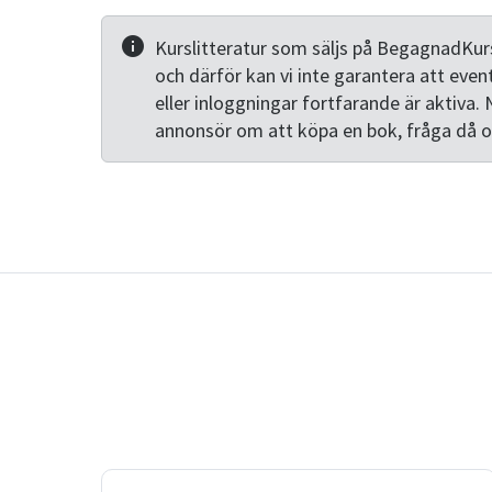
Kurslitteratur som säljs på BegagnadKurs
och därför kan vi inte garantera att even
eller inloggningar fortfarande är aktiva. 
annonsör om att köpa en bok, fråga då 