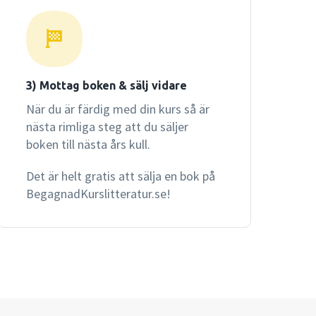
3) Mottag boken & sälj vidare
När du är färdig med din kurs så är
nästa rimliga steg att du säljer
boken till nästa års kull.
Det är helt gratis att sälja en bok på
BegagnadKurslitteratur.se!