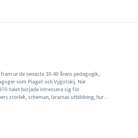
t fram ur de senaste 30-40 årens pedagogik,
goger som Piaget och Vygotskij. När
70-talet började intressera sig för
ers storlek, scheman, lärarnas utbildning, hur
flyttades fokus från elevers individuella
till den sociala organiseringens betydelse för
r vi nu trettio år senare argumenterar för ett
flyttar vi blicken igen, till frågor om form,
n: hur, på vilket sätt och med hjälp av vilka