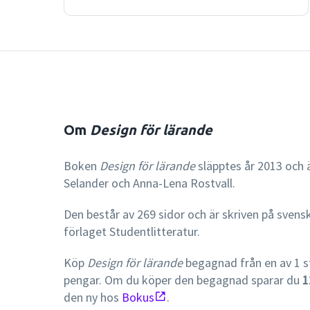
Om
Design för lärande
Boken
Design för lärande
släpptes år 2013 och ä
Selander och Anna-Lena Rostvall.
Den består av 269 sidor och är skriven på svens
förlaget Studentlitteratur.
Köp
Design för lärande
begagnad från en av 1 s
pengar. Om du köper den begagnad sparar du
1
den ny hos
Bokus
.