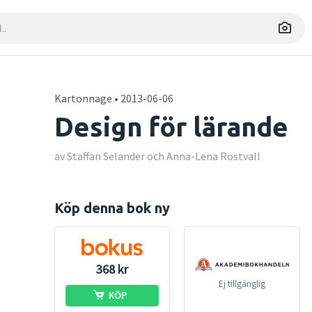
Kartonnage • 2013-06-06
Design för lärande
av Staffan Selander och Anna-Lena Rostvall
Köp denna bok ny
368 kr
Ej tillgänglig
KÖP