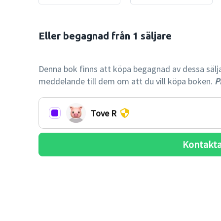
Eller begagnad från 1 säljare

-35% billi
Denna bok finns att köpa begagnad av dessa säljare.
meddelande till dem om att du vill köpa boken.
Pr
Tove R
Kontakta