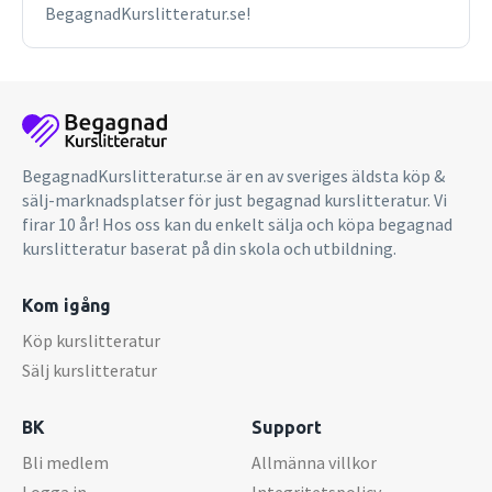
BegagnadKurslitteratur.se!
BegagnadKurslitteratur.se är en av sveriges äldsta köp &
sälj-marknadsplatser för just begagnad kurslitteratur. Vi
firar 10 år! Hos oss kan du enkelt sälja och köpa begagnad
kurslitteratur baserat på din skola och utbildning.
Kom igång
Köp kurslitteratur
Sälj kurslitteratur
BK
Support
Bli medlem
Allmänna villkor