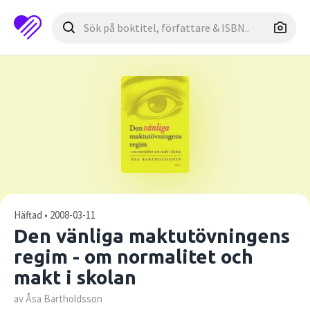
Häftad • 2008-03-11
Den vänliga maktutövningens
regim - om normalitet och
makt i skolan
av Åsa Bartholdsson