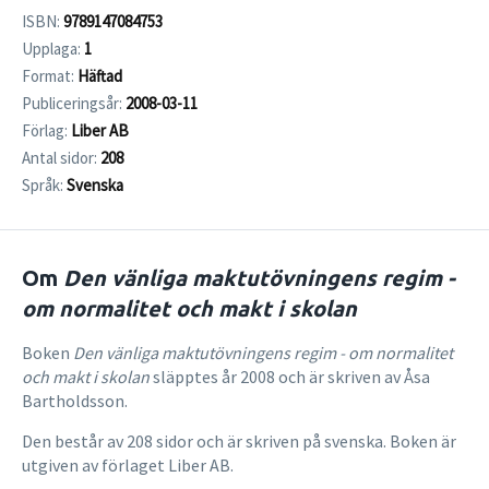
ISBN:
9789147084753
Upplaga:
1
Format:
Häftad
Publiceringsår:
2008-03-11
Förlag:
Liber AB
Antal sidor:
208
Språk:
Svenska
Om
Den vänliga maktutövningens regim -
om normalitet och makt i skolan
Boken
Den vänliga maktutövningens regim - om normalitet
och makt i skolan
släpptes år 2008 och är skriven av Åsa
Bartholdsson.
Den består av 208 sidor och är skriven på svenska. Boken är
utgiven av förlaget Liber AB.