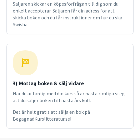
Säljaren skickar en köpesförfrågan till dig som du
enkelt accepterar. Säljaren får din adress för att
skicka boken och du får instruktioner om hur du ska
Swisha.
3) Mottag boken & sälj vidare
När du är färdig med din kurs så är nästa rimliga steg
att du säljer boken till nästa års kull.
Det är helt gratis att sälja en bok på
BegagnadKurslitteratur.se!