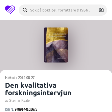
Häftad • 2014-08-27
Den kvalitativa
forskningsintervjun
av Steinar Kvale
ISBN:
9789144101675