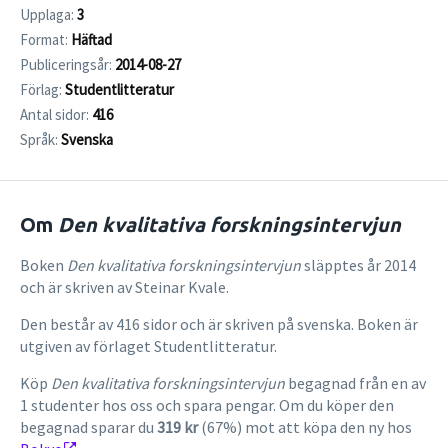
Upplaga:
3
Format:
Häftad
Publiceringsår:
2014-08-27
Förlag:
Studentlitteratur
Antal sidor:
416
Språk:
Svenska
Om
Den kvalitativa forskningsintervjun
Boken
Den kvalitativa forskningsintervjun
släpptes år 2014
och är skriven av Steinar Kvale.
Den består av 416 sidor och är skriven på svenska. Boken är
utgiven av förlaget Studentlitteratur.
Köp
Den kvalitativa forskningsintervjun
begagnad från en av
1 studenter hos oss och spara pengar. Om du köper den
begagnad sparar du
319 kr
(67%) mot att köpa den ny hos