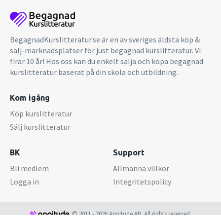
BegagnadKurslitteratur.se är en av sveriges äldsta köp &
sälj-marknadsplatser för just begagnad kurslitteratur. Vi
firar 10 år! Hos oss kan du enkelt sälja och köpa begagnad
kurslitteratur baserat på din skola och utbildning.
Kom igång
Köp kurslitteratur
Sälj kurslitteratur
BK
Support
Bli medlem
Allmänna villkor
Logga in
Integritetspolicy
© 2011 - 2026 Appitude AB. All rights reserved.