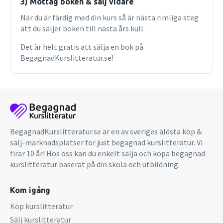
3) Mottag boken & sälj vidare
När du är färdig med din kurs så är nästa rimliga steg
att du säljer boken till nästa års kull.
Det är helt gratis att sälja en bok på
BegagnadKurslitteratur.se!
BegagnadKurslitteratur.se är en av sveriges äldsta köp &
sälj-marknadsplatser för just begagnad kurslitteratur. Vi
firar 10 år! Hos oss kan du enkelt sälja och köpa begagnad
kurslitteratur baserat på din skola och utbildning.
Kom igång
Köp kurslitteratur
Sälj kurslitteratur