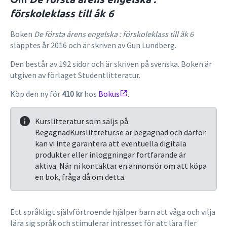
förskoleklass till åk 6
Boken
De första årens engelska : förskoleklass till åk 6
släpptes år 2016 och är skriven av Gun Lundberg.
Den består av 192 sidor och är skriven på svenska. Boken är
utgiven av förlaget Studentlitteratur.
Köp den ny för
410 kr
hos
Bokus
.
Kurslitteratur som säljs på
BegagnadKurslittretur.se är begagnad och därför
kan vi inte garantera att eventuella digitala
produkter eller inloggningar fortfarande är
aktiva. När ni kontaktar en annonsör om att köpa
en bok, fråga då om detta.
Ett språkligt självförtroende hjälper barn att våga och vilja
lära sig språk och stimulerar intresset för att lära fler