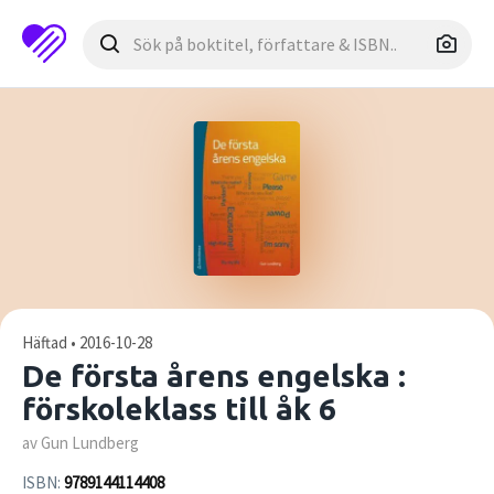
Häftad • 2016-10-28
De första årens engelska :
förskoleklass till åk 6
av Gun Lundberg
ISBN:
9789144114408