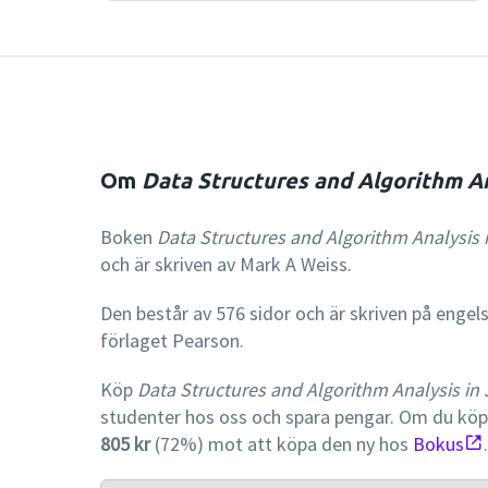
Om
Data Structures and Algorithm An
Boken
Data Structures and Algorithm Analysis 
och är skriven av Mark A Weiss.
Den består av 576 sidor och är skriven på engel
förlaget Pearson.
Köp
Data Structures and Algorithm Analysis in
studenter hos oss och spara pengar. Om du kö
805 kr
(72%) mot att köpa den ny hos
Bokus
.