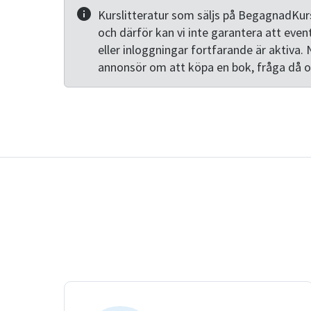
Kurslitteratur som säljs på BegagnadKurs
och därför kan vi inte garantera att even
eller inloggningar fortfarande är aktiva. 
annonsör om att köpa en bok, fråga då 