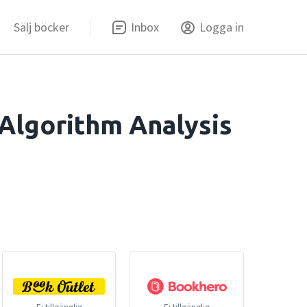
Sälj böcker
Inbox
Logga in
 Algorithm Analysis