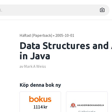
Häftad (Paperback) • 2005-10-01
Data Structures and
in Java
av Mark A Weiss
Köp denna bok ny
1114 kr