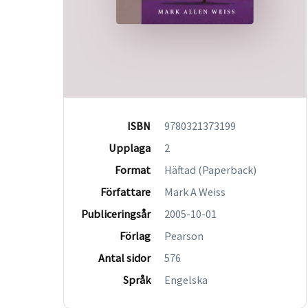
ISBN
9780321373199
Upplaga
2
Format
Häftad (Paperback)
Författare
Mark A Weiss
Publiceringsår
2005-10-01
Förlag
Pearson
Antal sidor
576
Språk
Engelska