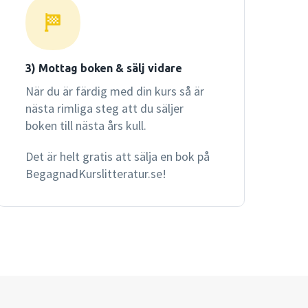
3) Mottag boken & sälj vidare
När du är färdig med din kurs så är
nästa rimliga steg att du säljer
boken till nästa års kull.
Det är helt gratis att sälja en bok på
BegagnadKurslitteratur.se!