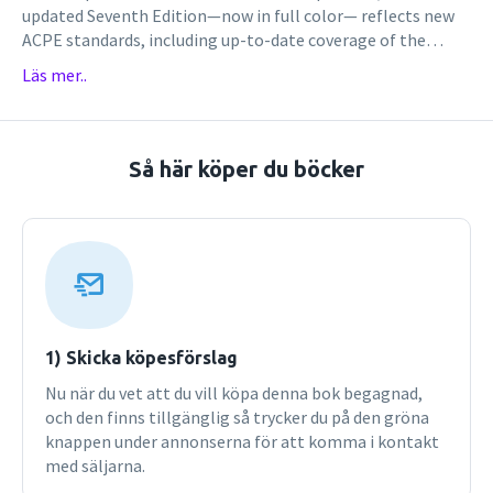
updated Seventh Edition—now in full color— reflects new
ACPE standards, including up-to-date coverage of the
PPCP model, co-curricular experiences, interprofessional
Läs mer..
interaction and collaboration, and professional
development. Practical, easy-to-use, and packed with
relevant case studies and coverage of the latest advances in
the field, this edition is ideal for the foundational course
Så här köper du böcker
and pre-experiential training.Expanded emphasis on
communication skill application helps students master the
knowledge and skills they need for pharmacy
practiceAdditional content added on motivational
interviewing, e-commerce, contemporary ethical issues
(such as medical marijuana and opioid abuse), and student-
preceptor and pharmacist-management communication
issuesFull-color design with new diagrams and figures
1) Skicka köpesförslag
enhances readabilityAdditional case studies from diverse
Nu när du vet att du vill köpa denna bok begagnad,
settings prepare students to deal with the wide range of
och den finns tillgänglig så trycker du på den gröna
situations they will encounter in practiceStronger
knappen under annonserna för att komma i kontakt
emphasis on assessing communication skills includes
med säljarna.
coverage of patient surveys and colleague