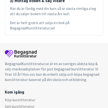
3) Mottag boken & sälj vidare
När du är färdig med din kurs så är nästa rimliga steg
att du säljer boken till nästa års kull.
Det är helt gratis att sälja en bok på
BegagnadKurslitteratur.se!
BegagnadKurslitteratur.se är en av sveriges äldsta köp &
sälj-marknadsplatser för just begagnad kurslitteratur. Vi
firar 10 år! Hos oss kan du enkelt sälja och köpa begagnad
kurslitteratur baserat på din skola och utbildning.
Kom igång
Köp kurslitteratur
Sälj kurslitteratur