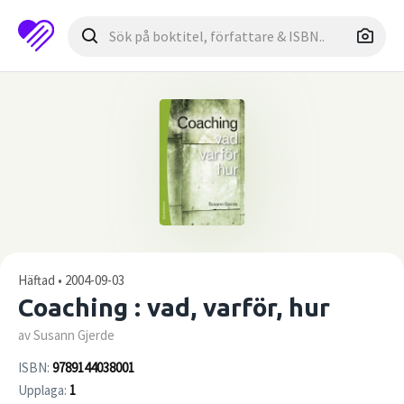
Häftad • 2004-09-03
Coaching : vad, varför, hur
av Susann Gjerde
ISBN:
9789144038001
Upplaga:
1