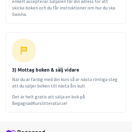
enkelt accepterar. Säljaren får din adress för att
skicka boken och du får instruktioner om hur du ska
Swisha.
3) Mottag boken & sälj vidare
När du är färdig med din kurs så är nästa rimliga steg
att du säljer boken till nästa års kull.
Det är helt gratis att sälja en bok på
BegagnadKurslitteratur.se!