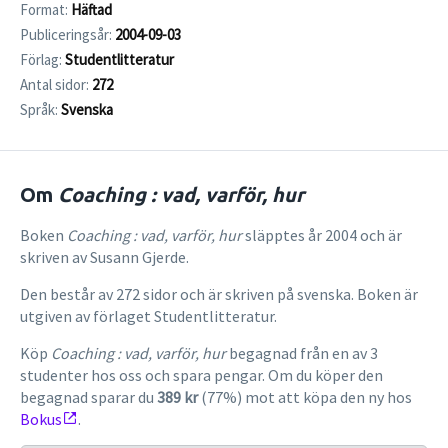
Format:
Häftad
Publiceringsår:
2004-09-03
Förlag:
Studentlitteratur
Antal sidor:
272
Språk:
Svenska
Om
Coaching : vad, varför, hur
Boken
Coaching : vad, varför, hur
släpptes år 2004 och är
skriven av Susann Gjerde.
Den består av 272 sidor och är skriven på svenska. Boken är
utgiven av förlaget Studentlitteratur.
Köp
Coaching : vad, varför, hur
begagnad från en av 3
studenter hos oss och spara pengar. Om du köper den
begagnad sparar du
389 kr
(77%) mot att köpa den ny hos
Bokus
.