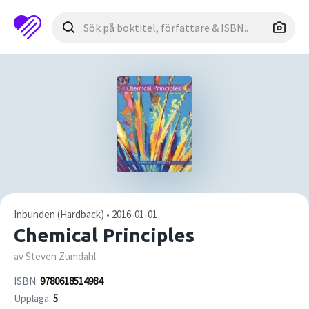
Inbunden (Hardback) • 2016-01-01
Chemical Principles
av Steven Zumdahl
ISBN:
9780618514984
Upplaga:
5