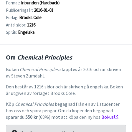
Format:
Inbunden (Hardback)
Publiceringsår:
2016-01-01
Förlag:
Brooks Cole
Antal sidor:
1216
Språk:
Engelska
Om
Chemical Principles
Boken
Chemical Principles
släpptes år 2016 och är skriven
av Steven Zumdahl.
Den består av 1216 sidor och är skriven på engelska. Boken
är utgiven av förlaget Brooks Cole.
Köp
Chemical Principles
begagnad från en av 1 studenter
hos oss och spara pengar. Om du köper den begagnad
sparar du
550 kr
(68%) mot att köpa den ny hos
Bokus
.