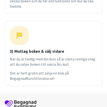
skicka boken och du får instruktioner om hur du ska
Swisha.
3) Mottag boken & sälj vidare
När du är färdig med din kurs så är nästa rimliga steg
att du säljer boken till nästa års kull.
Det är helt gratis att sälja en bok på
BegagnadKurslitteratur.se!