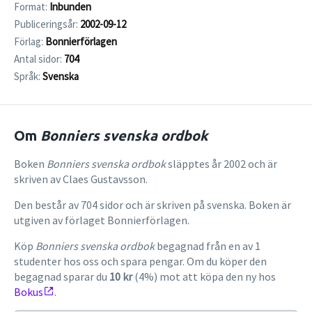
Format:
Inbunden
Publiceringsår:
2002-09-12
Förlag:
Bonnierförlagen
Antal sidor:
704
Språk:
Svenska
Om
Bonniers svenska ordbok
Boken
Bonniers svenska ordbok
släpptes år 2002 och är
skriven av Claes Gustavsson.
Den består av 704 sidor och är skriven på svenska. Boken är
utgiven av förlaget Bonnierförlagen.
Köp
Bonniers svenska ordbok
begagnad från en av 1
studenter hos oss och spara pengar. Om du köper den
begagnad sparar du
10 kr
(4%) mot att köpa den ny hos
Bokus
.