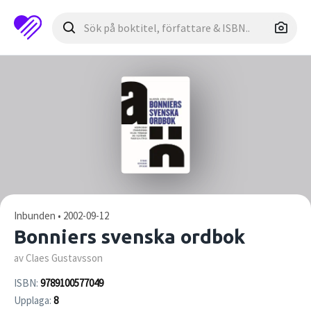
Inbunden • 2002-09-12
Bonniers svenska ordbok
av Claes Gustavsson
ISBN:
9789100577049
Upplaga:
8