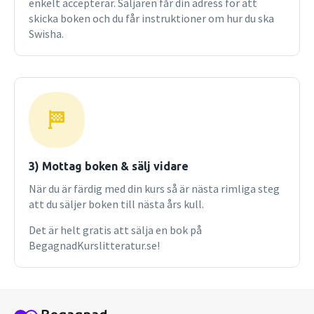
enkelt accepterar. Säljaren får din adress för att
skicka boken och du får instruktioner om hur du ska
Swisha.
3) Mottag boken & sälj vidare
När du är färdig med din kurs så är nästa rimliga steg
att du säljer boken till nästa års kull.
Det är helt gratis att sälja en bok på
BegagnadKurslitteratur.se!