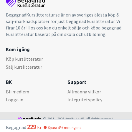
BegagnadKurslitteratur.se är en av sveriges äldsta köp &
sälj-marknadsplatser för just begagnad kurslitteratur. Vi
firar 10 år! Hos oss kan du enkelt sälja och köpa begagnad
kurslitteratur baserat på din skola och utbildning.
Kom igång
Köp kurslitteratur
Sälj kurslitteratur
BK
Support
Bli medlem
Allmänna villkor
Logga in
Integritetspolicy
© 2011 - 2026 Appitude AB. All rights reserved.
229
Begagnad
kr
Spara 4% mot nypris