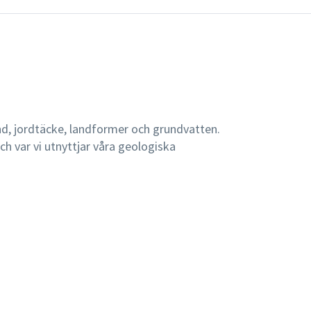
nd, jordtäcke, landformer och grundvatten.
h var vi utnyttjar våra geologiska