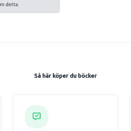
om detta.
Så här köper du böcker