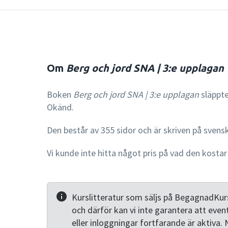
Om
Berg och jord SNA | 3:e upplagan
Boken
Berg och jord SNA | 3:e upplagan
släppte
Okänd.
Den består av 355 sidor och är skriven på svens
Vi kunde inte hitta något pris på vad den kostar
Kurslitteratur som säljs på BegagnadKurs
och därför kan vi inte garantera att even
eller inloggningar fortfarande är aktiva. 