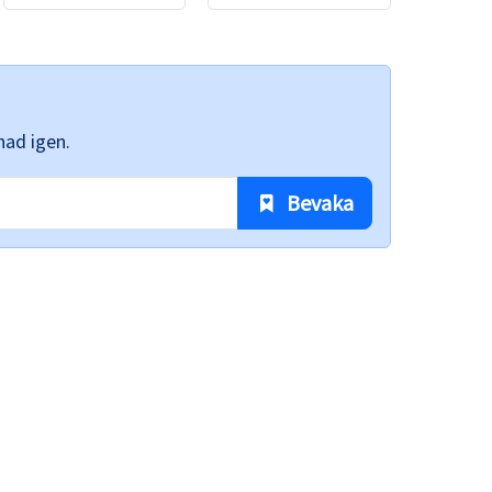
nad igen.
 Bevaka