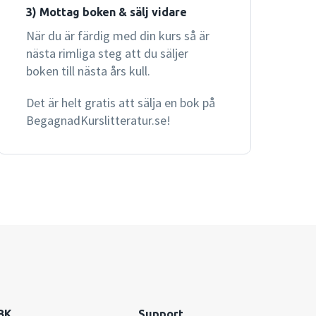
3) Mottag boken & sälj vidare
När du är färdig med din kurs så är
nästa rimliga steg att du säljer
boken till nästa års kull.
Det är helt gratis att sälja en bok på
BegagnadKurslitteratur.se!
BK
Support