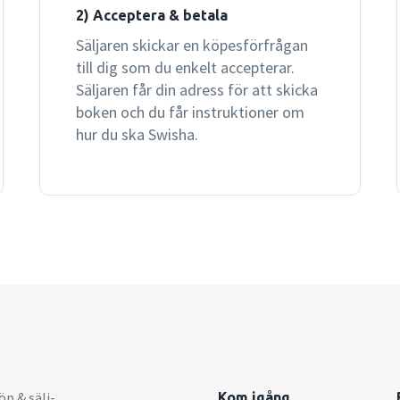
2) Acceptera & betala
Säljaren skickar en köpesförfrågan
till dig som du enkelt accepterar.
Säljaren får din adress för att skicka
boken och du får instruktioner om
hur du ska Swisha.
öp & sälj-
Kom igång