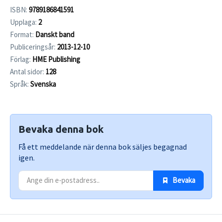
ISBN:
9789186841591
Upplaga:
2
Format:
Danskt band
Publiceringsår:
2013-12-10
Förlag:
HME Publishing
Antal sidor:
128
Språk:
Svenska
Bevaka denna bok
Få ett meddelande när denna bok säljes begagnad
igen.
 Bevaka