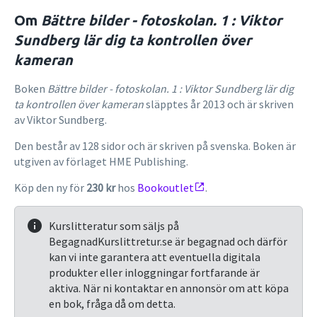
Om
Bättre bilder - fotoskolan. 1 : Viktor
Sundberg lär dig ta kontrollen över
kameran
Boken
Bättre bilder - fotoskolan. 1 : Viktor Sundberg lär dig
ta kontrollen över kameran
släpptes år 2013 och är skriven
av Viktor Sundberg.
Den består av 128 sidor och är skriven på svenska. Boken är
utgiven av förlaget HME Publishing.
Köp den ny för
230 kr
hos
Bookoutlet
.
Kurslitteratur som säljs på
BegagnadKurslittretur.se är begagnad och därför
kan vi inte garantera att eventuella digitala
produkter eller inloggningar fortfarande är
aktiva. När ni kontaktar en annonsör om att köpa
en bok, fråga då om detta.