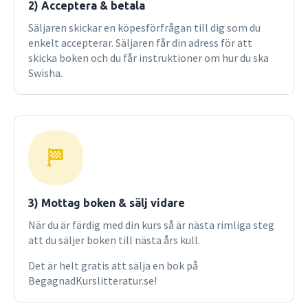
2) Acceptera & betala
Säljaren skickar en köpesförfrågan till dig som du
enkelt accepterar. Säljaren får din adress för att
skicka boken och du får instruktioner om hur du ska
Swisha.
3) Mottag boken & sälj vidare
När du är färdig med din kurs så är nästa rimliga steg
att du säljer boken till nästa års kull.
Det är helt gratis att sälja en bok på
BegagnadKurslitteratur.se!