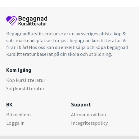
BegagnadKurslitteratur.se är en av sveriges äldsta köp &
sälj-marknadsplatser för just begagnad kurslitteratur. Vi
firar 10 år! Hos oss kan du enkelt sälja och köpa begagnad
kurslitteratur baserat på din skola och utbildning.
Kom igång
Köp kurslitteratur
Sälj kurslitteratur
BK
Support
Bli medlem
Allmänna villkor
Logga in
Integritetspolicy