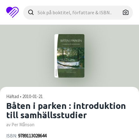
Häftad • 2010-01-21
Båten i parken : introduktion
till samhällsstudier
av Per Månson
ISBN:
9789113028644