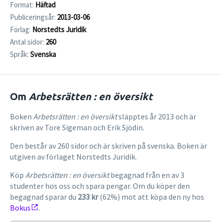
Format:
Häftad
Publiceringsår:
2013-03-06
Förlag:
Norstedts Juridik
Antal sidor:
260
Språk:
Svenska
Om
Arbetsrätten : en översikt
Boken
Arbetsrätten : en översikt
släpptes år 2013 och är
skriven av Tore Sigeman och Erik Sjödin.
Den består av 260 sidor och är skriven på svenska. Boken är
utgiven av förlaget Norstedts Juridik.
Köp
Arbetsrätten : en översikt
begagnad från en av 3
studenter hos oss och spara pengar. Om du köper den
begagnad sparar du
233 kr
(62%) mot att köpa den ny hos
Bokus
.