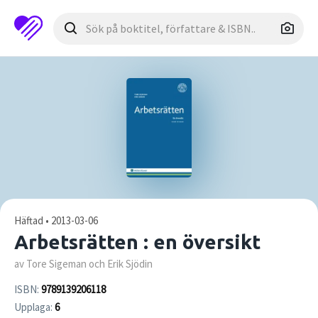
Häftad • 2013-03-06
Arbetsrätten : en översikt
av Tore Sigeman och Erik Sjödin
ISBN:
9789139206118
Upplaga:
6