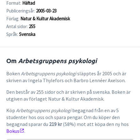
Format:
Häftad
Publiceringsår:
2005-03-23
Förlag:
Natur & Kultur Akademisk
Antal sidor:
255
Språk:
Svenska
Om
Arbetsgruppens psykologi
Boken
Arbetsgruppens psykologi
släpptes år 2005 och är
skriven av Ingela Thylefors och Barbro Lennéer Axelson.
Den består av 255 sidor och är skriven på svenska. Boken är
utgiven av förlaget Natur & Kultur Akademisk.
Köp
Arbetsgruppens psykologi
begagnad från en av 5
studenter hos oss och spara pengar. Om du köper den
begagnad sparar du
219 kr
(58%) mot att köpa den ny hos
Bokus
.