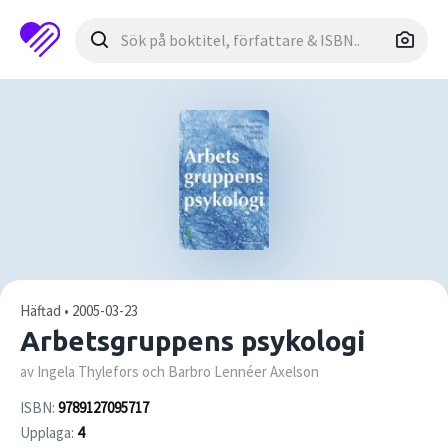
Häftad • 2005-03-23
Arbetsgruppens psykologi
av Ingela Thylefors och Barbro Lennéer Axelson
ISBN:
9789127095717
Upplaga:
4