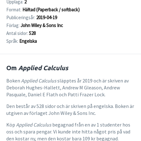
Upplaga:
2
Format:
Häftad (Paperback / softback)
Publiceringsår:
2019-04-19
Förlag:
John Wiley & Sons Inc
Antal sidor:
528
Språk:
Engelska
Om
Applied Calculus
Boken
Applied Calculus
släpptes år 2019 och är skriven av
Deborah Hughes-Hallett, Andrew M Gleason, Andrew
Pasquale, Daniel E Flath och Patti Frazer Lock.
Den består av 528 sidor och är skriven på engelska. Boken är
utgiven av förlaget John Wiley & Sons Inc.
Köp
Applied Calculus
begagnad från en av 1 studenter hos
oss och spara pengar. Vi kunde inte hitta något pris på vad
den kostar ny, men den kostar bara 109 kr begagnad.