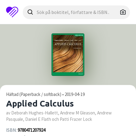
Häftad (Paperback / softback) • 2019-04-19
Applied Calculus
av Deborah Hughes-Hallett, Andrew M Gleason, Andrew
Pasquale, Daniel E Flath och Patti Frazer Lock
ISBN:
9780471207924