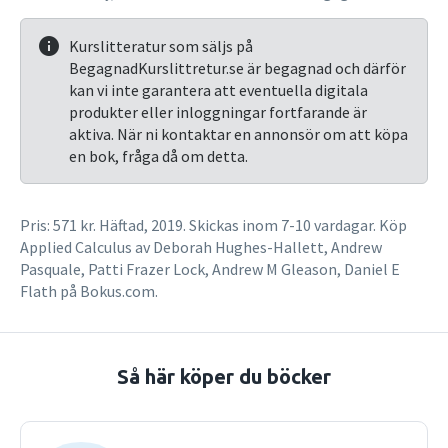
Kurslitteratur som säljs på
BegagnadKurslittretur.se är begagnad och därför
kan vi inte garantera att eventuella digitala
produkter eller inloggningar fortfarande är
aktiva. När ni kontaktar en annonsör om att köpa
en bok, fråga då om detta.
Pris: 571 kr. Häftad, 2019. Skickas inom 7-10 vardagar. Köp
Applied Calculus av Deborah Hughes-Hallett, Andrew
Pasquale, Patti Frazer Lock, Andrew M Gleason, Daniel E
Flath på Bokus.com.
Så här köper du böcker