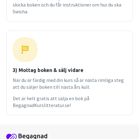
skicka boken och du får instruktioner om hur du ska
Swisha.
3) Mottag boken & sälj vidare
När du är färdig med din kurs så är nästa rimliga steg
att du säljer boken till nästa års kull.
Det är helt gratis att sälja en bok på
BegagnadKurslitteratur.se!