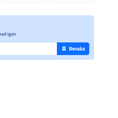
nad igen.
 Bevaka