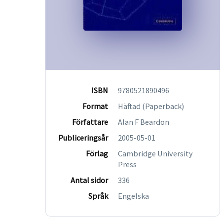
ISBN
9780521890496
Format
Häftad (Paperback)
Författare
Alan F Beardon
Publiceringsår
2005-05-01
Förlag
Cambridge University
Press
Antal sidor
336
Språk
Engelska