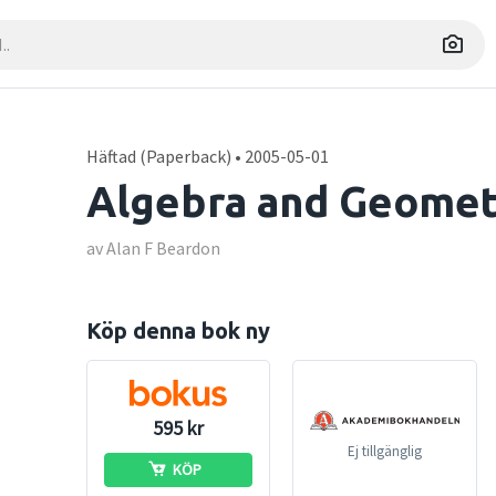
Häftad (Paperback) • 2005-05-01
Algebra and Geomet
av Alan F Beardon
Köp denna bok ny
595 kr
Ej tillgänglig
KÖP