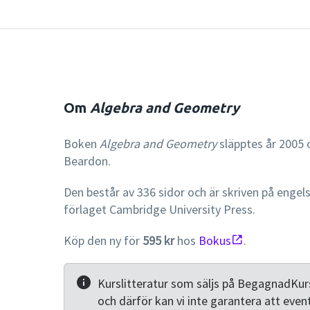
Om
Algebra and Geometry
Boken
Algebra and Geometry
släpptes år 2005 o
Beardon.
Den består av 336 sidor och är skriven på engel
förlaget Cambridge University Press.
Köp den ny för
595 kr
hos
Bokus
.
Kurslitteratur som säljs på BegagnadKurs
och därför kan vi inte garantera att even