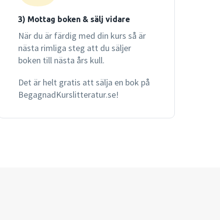
3) Mottag boken & sälj vidare
När du är färdig med din kurs så är
nästa rimliga steg att du säljer
boken till nästa års kull.
Det är helt gratis att sälja en bok på
BegagnadKurslitteratur.se!