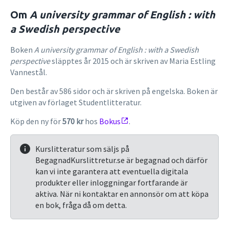
Om
A university grammar of English : with
a Swedish perspective
Boken
A university grammar of English : with a Swedish
perspective
släpptes år 2015 och är skriven av Maria Estling
Vannestål.
Den består av 586 sidor och är skriven på engelska. Boken är
utgiven av förlaget Studentlitteratur.
Köp den ny för
570 kr
hos
Bokus
.
Kurslitteratur som säljs på
BegagnadKurslittretur.se är begagnad och därför
kan vi inte garantera att eventuella digitala
produkter eller inloggningar fortfarande är
aktiva. När ni kontaktar en annonsör om att köpa
en bok, fråga då om detta.