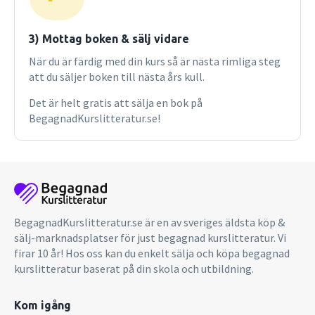
3) Mottag boken & sälj vidare
När du är färdig med din kurs så är nästa rimliga steg
att du säljer boken till nästa års kull.
Det är helt gratis att sälja en bok på
BegagnadKurslitteratur.se!
BegagnadKurslitteratur.se är en av sveriges äldsta köp &
sälj-marknadsplatser för just begagnad kurslitteratur. Vi
firar 10 år! Hos oss kan du enkelt sälja och köpa begagnad
kurslitteratur baserat på din skola och utbildning.
Kom igång