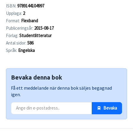
ISBN:
9789144104997
Upplaga:
2
Format:
Flexband
Publiceringsår:
2015-08-17
Förlag:
Studentlitteratur
Antal sidor:
586
Språk:
Engelska
Bevaka denna bok
Få ett meddelande när denna bok säljes begagnad
igen.
 Bevaka