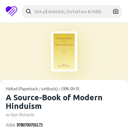
Häftad (Paperback / softback) • 1996-09-01
A Source-Book of Modern
Hinduism
av Glyn Richards
ISBN:
9780700703173