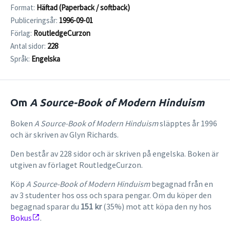
Format:
Häftad (Paperback / softback)
Publiceringsår:
1996-09-01
Förlag:
RoutledgeCurzon
Antal sidor:
228
Språk:
Engelska
Om
A Source-Book of Modern Hinduism
Boken
A Source-Book of Modern Hinduism
släpptes år 1996
och är skriven av Glyn Richards.
Den består av 228 sidor och är skriven på engelska. Boken är
utgiven av förlaget RoutledgeCurzon.
Köp
A Source-Book of Modern Hinduism
begagnad från en
av 3 studenter hos oss och spara pengar. Om du köper den
begagnad sparar du
151 kr
(35%) mot att köpa den ny hos
Bokus
.